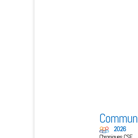
Communi
2026
Chroniques CSE