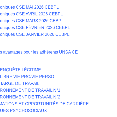
roniques CSE MAI 2026 CEBPL
roniques CSE AVRIL 2026 CEBPL
hroniques CSE MARS 2026 CEBPL
hroniques CSE FÉVRIER 2026 CEBPL
hroniques CSE JANVIER 2026 CEBPL
s avantages pour les adhérents UNSA CE
NE ENQUÊTE LÉGITIME
UILIBRE VIE PRO/VIE PERSO
 CHARGE DE TRAVAIL
NVIRONNEMENT DE TRAVAIL N°1
RONNEMENT DE TRAVAIL N°2
FORMATIONS ET OPPORTUNITÉS DE CARRIÈRE
ISQUES PSYCHOSOCIAUX