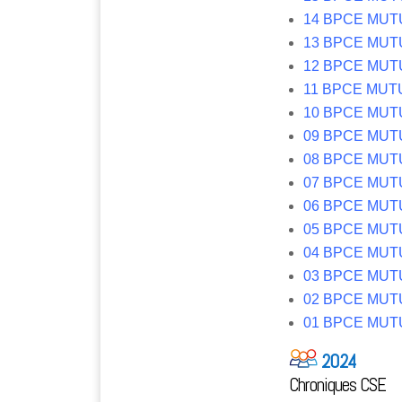
14 BPCE MUT
13 BPCE MUT
12 BPCE MUT
11 BPCE MUT
10 BPCE MUT
0
9 BPCE MU
08 BPCE MU
07 BPCE MU
06 BPCE MUT
05 BPCE MUT
04 BPCE MUT
03 BPCE MUT
02 BPCE MUT
01 BPCE MU
2024
Chroniques CSE