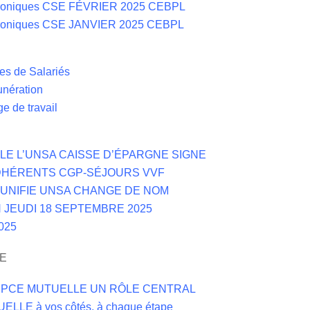
hroniques CSE FÉVRIER 2025 CEBPL
hroniques CSE JANVIER 2025 CEBPL
les de Salariés
unération
ge de travail
LE L’UNSA CAISSE D’ÉPARGNE SIGNE
DHÉRENTS CGP-SÉJOURS VVF
 UNIFIE UNSA CHANGE DE NOM
 JEUDI 18 SEPTEMBRE 2025
025
E
́ à BPCE MUTUELLE UN RÔLE CENTRAL
LLE à vos côtés, à chaque étape