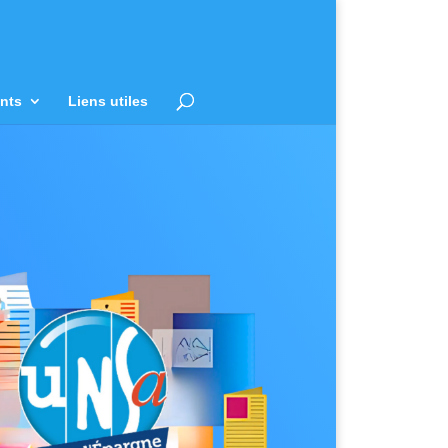
nts
Liens utiles