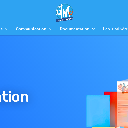
us
Communication
Documentation
Les + adhére
tion