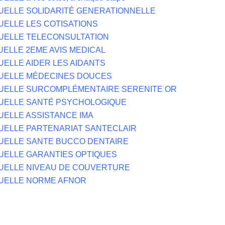
UELLE SOLIDARITÉ GENERATIONNELLE
UELLE LES COTISATIONS
UELLE TELECONSULTATION
UELLE 2EME AVIS MEDICAL
UELLE AIDER LES AIDANTS
TUELLE MÉDECINES DOUCES
TUELLE SURCOMPLÉMENTAIRE SERENITE OR
TUELLE SANTÉ PSYCHOLOGIQUE
UELLE ASSISTANCE IMA
UELLE PARTENARIAT SANTECLAIR
UELLE SANTE BUCCO DENTAIRE
UELLE GARANTIES OPTIQUES
UELLE NIVEAU DE COUVERTURE
TUELLE NORME AFNOR