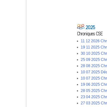
2025
Chroniques CSE
11 12 2026 C
19 11 2025 C
30 10 2025 C
25 09 2025 C
28 08 2025 C
10 07 2025 Dé
10 07 2025 Ch
19 06 2025 Ch
28 05 2025 Ch
23 04 2025 Ch
27 03 2025 C