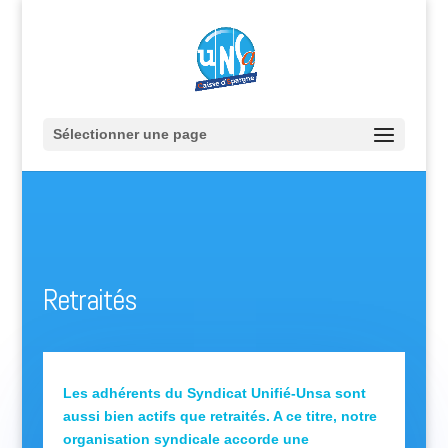
Sélectionner une page
Retraités
Les adhérents du Syndicat Unifié-Unsa sont
aussi bien actifs que retraités. A ce titre, notre
organisation syndicale accorde une