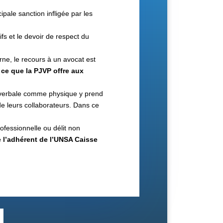
ipale sanction infligée par les
tifs et le devoir de respect du
rne, le recours à un avocat est
 ce que la PJVP offre aux
nce verbale comme physique y prend
e leurs collaborateurs. Dans ce
rofessionnelle ou délit non
e l’adhérent de
l’UNSA Caisse