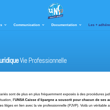
us
Communication
Documentation
Les + adhére
uridique
Vie Professionnelle
ariés sont de plus en plus fréquemment exposés à des procédures judi
tuation,
l’UNSA Caisse d’épargne a souscrit pour chacun de ses 
es litiges en lien avec la vie professionnelle (PJVP). Voilà un véritable