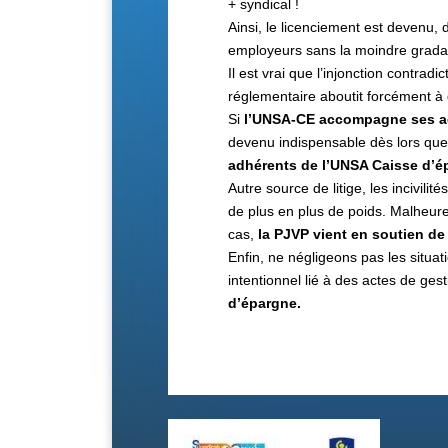
+ syndical !
Ainsi, le licenciement est devenu, 
employeurs sans la moindre gradatio
Il est vrai que l’injonction contrad
réglementaire aboutit forcément à 
Si
l’UNSA-CE accompagne ses a
devenu indispensable dès lors qu
adhérents de
l’UNSA Caisse d’é
Autre source de litige, les incivil
de plus en plus de poids. Malheur
cas,
la PJVP vient en soutien de
Enfin, ne négligeons pas les situati
intentionnel lié à des actes de gest
d’épargne.