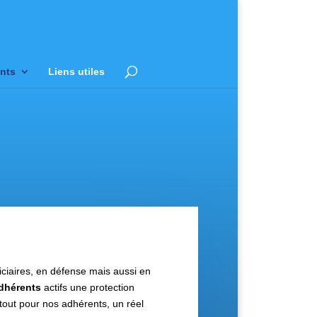
nts
Liens utiles
ciaires, en défense mais aussi en
adhérents
actifs une protection
 atout pour nos adhérents, un réel