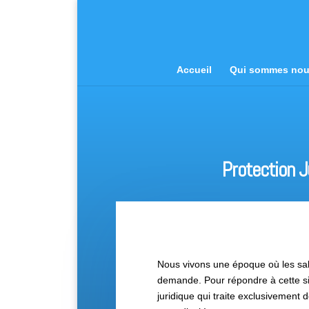
Accueil
Qui sommes no
Protection J
Nous vivons une époque où les sal
demande. Pour répondre à cette si
juridique qui traite exclusivement d