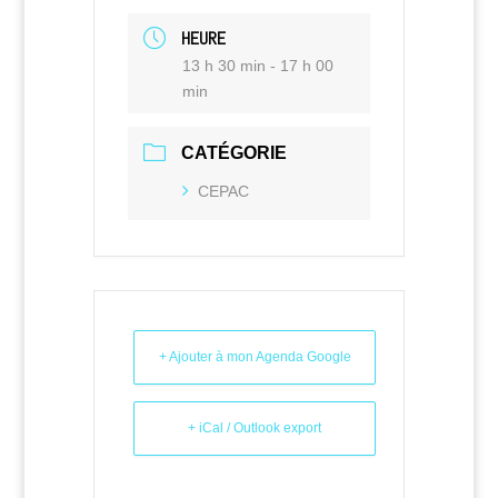
HEURE
13 h 30 min - 17 h 00
min
CATÉGORIE
CEPAC
+ Ajouter à mon Agenda Google
+ iCal / Outlook export