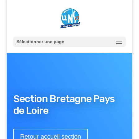
Sélectionner une page
Section Bretagne Pays
de Loire
Retour accueil section