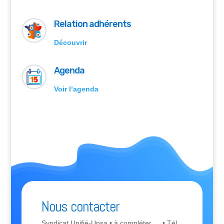
Relation adhérents
Découvrir
Agenda
Voir l’agenda
Nous contacter
Syndicat Unifié-Unsa • à compléter… • Tél.