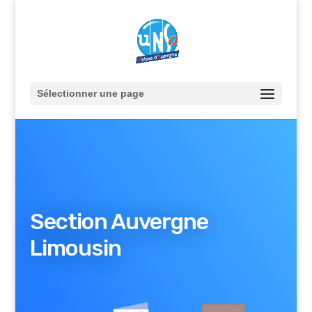
Sélectionner une page
Section Auvergne
Limousin