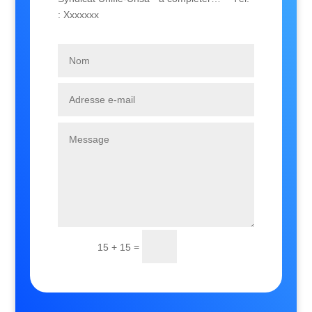
: Xxxxxxx
Envoi
=
15 + 15