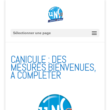
Sélectionner une page
CANICULE : DES
MESURES BIENVENUES,
A COMPLETER