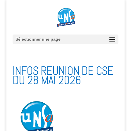
Sélectionner une page
INFOS REUNION DE CSE
DU 28 MAI 2026