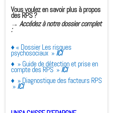
Vous voulez en savoir plus à propos
des RPS ?
→
Accédez à notre dossier complet
:
♦ «
Dossier Les risques
psychosociaux »
ICI
♦
» Guide de détection et prise en
compte des RPS »
ICI
♦
» Diagnostique des facteurs RPS
»
ICI