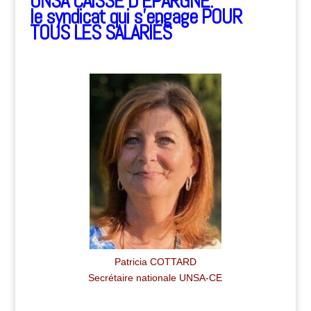
UNSA CAISSE D’EPARGNE.
le syndicat qui s’engage
POUR
TOUS LES SALARIÉS
Patricia COTTARD
Secrétaire nationale UNSA-CE