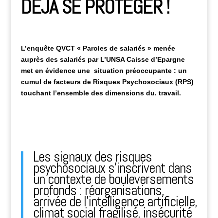
DÉJÂ SE PROTÉGER !
L’enquête QVCT « Paroles de salariés »
menée
auprès des salariés par L’UNSA C
aisse d’Epargne
met en évidence une s
ituation préoccupante : un
cumul de
facteurs de Risques Psychosociaux (RPS)
touchant l’ensemble des dimensions du.
travail.
Les signaux des risques
psychosociaux s’inscrivent dans
un contexte de bouleversements
profonds : réorganisations,
arrivée de l’intelligence artificielle,
climat social fragilisé, insécurité