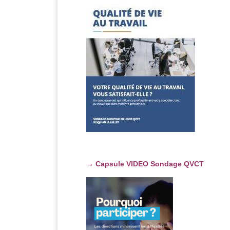
→
Capsule VIDEO Sondage QVCT