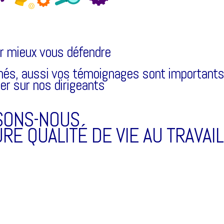
r mieux vous défendre
és, aussi v
os témoignages sont importants
er sur nos dirigeants
SONS-NOUS
E QUALITÉ DE VIE AU TRAVAIL 