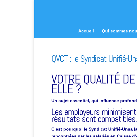
Accueil
Qui sommes no
QVCT : le Syndicat Unifié-U
VOTRE QUALITÉ DE 
ELLE ?
Un sujet essentiel, qui influence profon
L
es employeurs minimisent l
résultats sont compatibles.
C’est pourquoi le Syndicat Unifié-Unsa 
rencontrées par les salariés en Caisse d