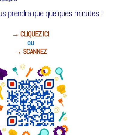
s prendra que quelques minutes :
→ CLIQUEZ
ICI
ou
→ SCANNEZ