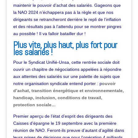
maintenir le pouvoir d’achat des salariés. Gageons que
la NAO 2024 n’échappera pas à la règle et que nos
dirigeants se retrancheront derrière le repli de l’inflation
et des résultats pas à l’attendu pour se montrer pingres
au possible ! Il va falloir batailler dur !
Plus vite, plus haut, plus fort pour
les salariés !
Pour le Syndicat Unifié-Unsa, cette rentrée sociale doit
ouvrir un chapitre de négociations appelées à répondre
aux attentes des salariés sur une palette de sujets que
notre organisation syndicale entend porter : p
ouvoir
d’achat, transition énergétique et environnementale,
handicap, inclusion, conditions de travail,
protection sociale…
Premier aperçu de l’état d’esprit des dirigeants des
Caisses d’épargne le 19 septembre avec la première
réunion de NAO. Feront-ils preuve d’autant d’agilité dans
leurs prises de décisions que pour l’opération 4 milliards