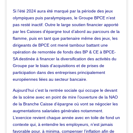
Si l’été 2024 aura été marqué par la période des jeux
olympiques puis paralympiques, le Groupe BPCE n’est
pas resté inactif. Outre le large soutien financier apporté
par les Caisses d’épargne tout d’abord au parcours de la
flamme, puis en tant que partenaire même des jeux, les
dirigeants de BPCE ont mené tambour battant une
o
pération de remontée de fonds des BP & CE à BPCE-
SA destinée à financer la diversification des activités du
Groupe par le biais d’acquisitions et de prises de
participation dans des entreprises principalement
européennes liées au secteur bancaire.
Aujourd’hui c’est la rentrée sociale qui occupe le devant
de la scène avec en point de mire l’ouverture de la NAO
de la Branche Caisse d’épargne où vont se négocier les
augmentations salariales générales notamment.
L’exercice revient chaque année avec en toile de fond un
contexte qui, à entendre les employeurs, n’est jamais
favorable pour, à minima, compenser l’inflation afin de