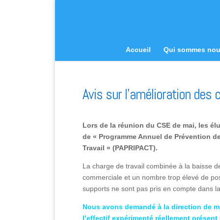
Accueil
Qui sommes no
Avis sur l’amélioration des c
Lors de la réunion du CSE de mai, les él
de « Programme Annuel de Prévention de
Travail » (PAPRIPACT).
La charge de travail combinée à la baisse de
commerciale et un nombre trop élevé de pos
supports ne sont pas pris en compte dans l
Nous avons demandé à la direction de met
l’effectif expérimenté réellement présent