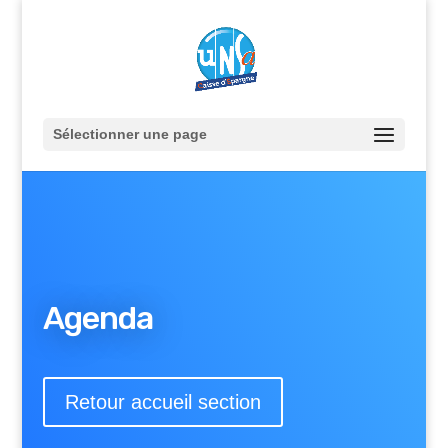
Sélectionner une page
Agenda
Retour accueil section