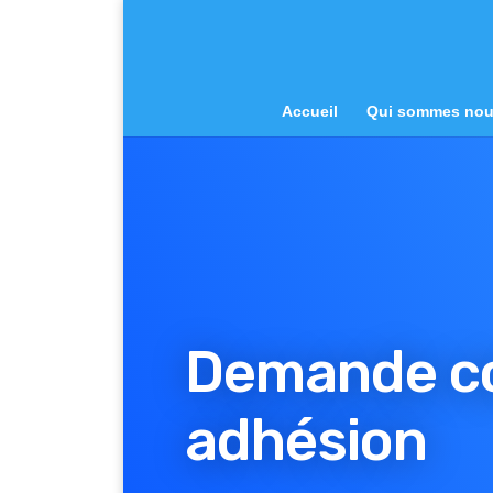
Accueil
Qui sommes no
Demande c
adhésion