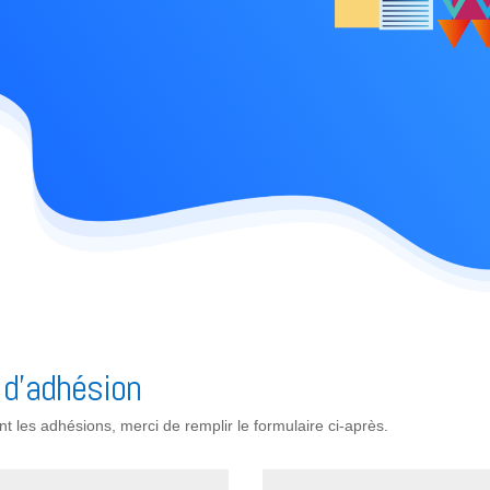
 d’adhésion
 les adhésions, merci de remplir le formulaire ci-après.