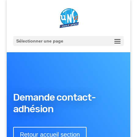
Sélectionner une page
Demande contact-
adhésion
Retour accueil section