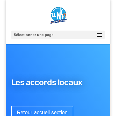
Sélectionner une page
Les accords locaux
Retour accueil section