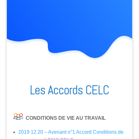
Les Accords CELC
CONDITIONS DE VIE AU TRAVAIL
2019 12 20 – Avenant n°1 Accord Conditions de