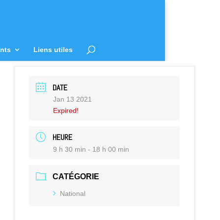
nts
Liens utiles
DATE
Jan 13 2021
Expired!
HEURE
9 h 30 min - 18 h 00 min
CATÉGORIE
National