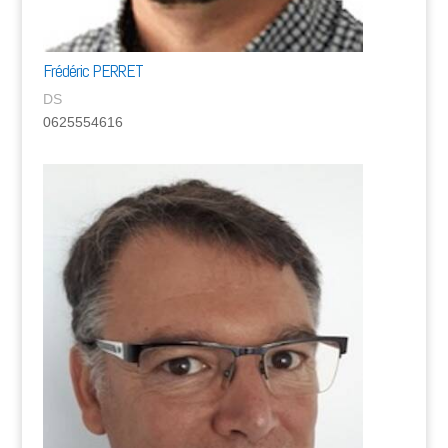
Frédéric PERRET
DS
0625554616