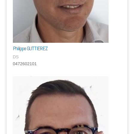
Philippe GUTTIEREZ
DS
0472602101