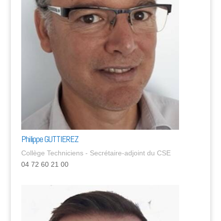
Philippe GUTTIEREZ
Collège Techniciens - Secrétaire-adjoint du CSE
04 72 60 21 00