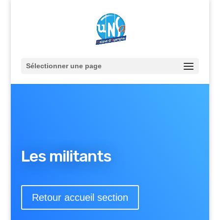
Sélectionner une page
Les militants
Retour accueil section