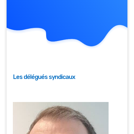
Les délégués syndicaux