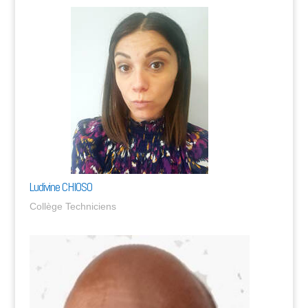
Ludivine CHIOSO
Collège Techniciens