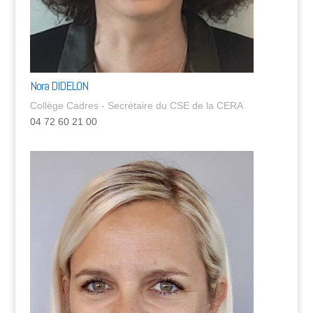
Nora DIDELON
Collège Cadres - Secrétaire du CSE de la CERA
04 72 60 21 00