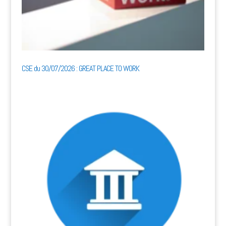
CSE du 30/07/2026 : GREAT PLACE TO WORK