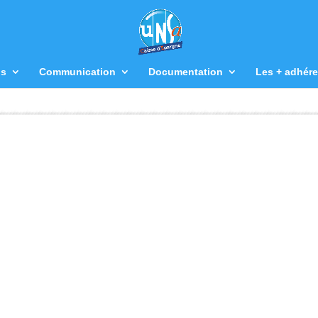
us
Communication
Documentation
Les + adhére