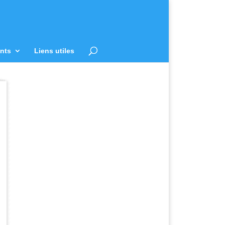
nts
Liens utiles