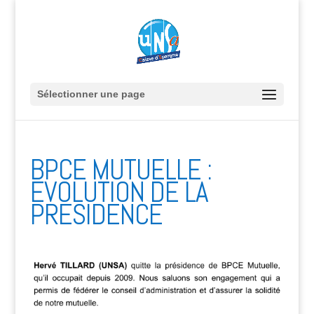
Sélectionner une page
BPCE MUTUELLE :
EVOLUTION DE LA
PRESIDENCE