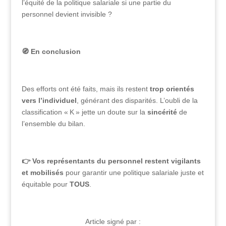
l’équité de la politique salariale si une partie du
personnel devient invisible ?
🧭
En conclusion
Des efforts ont été faits, mais ils restent
trop orientés
vers l’individuel
, générant des disparités. L’oubli de la
classification « K » jette un doute sur la
sincérité
de
l’ensemble du bilan.
👉 Vos représentants du personnel restent vigilants
et mobilisés
pour garantir une politique salariale juste et
équitable pour
TOUS
.
Article signé par :