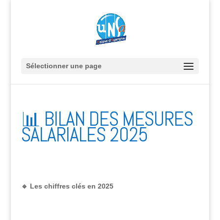
Sélectionner une page
📊 BILAN DES MESURES
SALARIALES 2025
🔹
Les chiffres clés en 2025