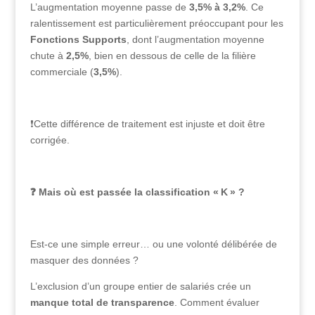
L’augmentation moyenne passe de
3,5% à 3,2%
. Ce
ralentissement est particulièrement préoccupant pour les
Fonctions Supports
, dont l’augmentation moyenne
chute à
2,5%
, bien en dessous de celle de la filière
commerciale (
3,5%
).
❗Cette différence de traitement est injuste et doit être
corrigée.
❓
Mais où est passée la classification « K » ?
Est‑ce une simple erreur… ou une volonté délibérée de
masquer des données ?
L’exclusion d’un groupe entier de salariés crée un
manque total de transparence
. Comment évaluer