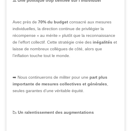
⚠️
Une politique trop centrée sur l’individuel
Avec près de
70% du budget
consacré aux mesures
individuelles, la direction continue de privilégier la
récompense « au mérite » plutôt que la reconnaissance
de l’effort collectif. Cette stratégie crée des
inégalités
et
laisse de nombreux collègues de côté, alors que
l’inflation touche tout le monde.
➡️ Nous continuerons de militer pour une
part plus
importante de mesures collectives et générales
,
seules garantes d’une véritable équité.
📉
Un ralentissement des augmentations