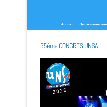
Accueil
Qui sommes no
55ème CONGRES UNSA