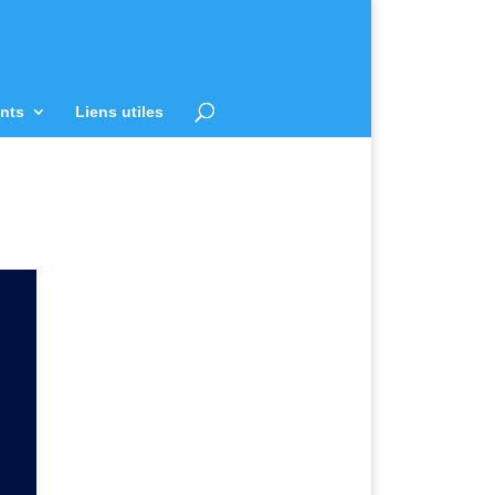
nts
Liens utiles