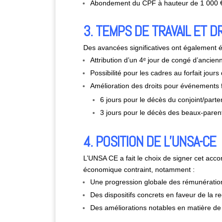
Abondement du CPF à hauteur de 1 000 € po
3. TEMPS DE TRAVAIL ET D
Des avancées significatives ont également été
Attribution d’un 4ᵉ jour de congé d’ancie
Possibilité pour les cadres au forfait jou
Amélioration des droits pour événements f
6 jours pour le décès du conjoint/part
3 jours pour le décès des beaux-paren
4. POSITION DE L’UNSA-CE
L’UNSA CE a fait le choix de signer cet acc
économique contraint, notamment :
Une progression globale des rémunération
Des dispositifs concrets en faveur de la re
Des améliorations notables en matière de f