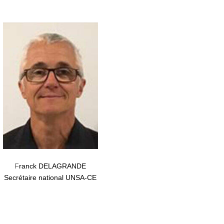
F
ranck DELAGRANDE
Secrétaire national UNSA-CE