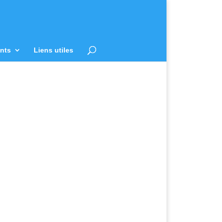
nts
Liens utiles