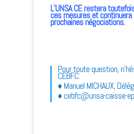
L’UNSA CE restera toutefois
ces mesures et continuera d
prochaines négociations.
Pour toute question, n’hé
CEBFC:
♦ Manuel MICHAUX, Délégu
♦ cebfc@unsa-caisse-ep