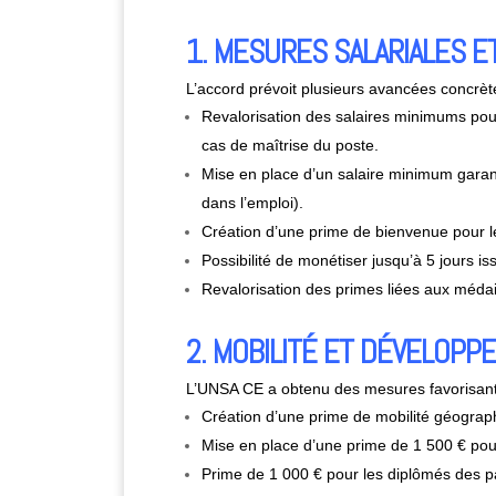
1. MESURES SALARIALES 
L’accord prévoit plusieurs avancées concrèt
Revalorisation des salaires minimums pou
cas de maîtrise du poste.
Mise en place d’un salaire minimum garan
dans l’emploi).
Création d’une prime de bienvenue pour l
Possibilité de monétiser jusqu’à 5 jours is
Revalorisation des primes liées aux médail
2. MOBILITÉ ET DÉVELOP
L’UNSA CE a obtenu des mesures favorisant 
Création d’une prime de mobilité géograph
Mise en place d’une prime de 1 500 € pour
Prime de 1 000 € pour les diplômés des p