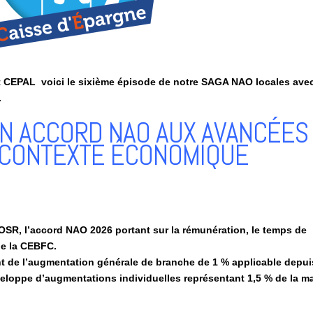
 CEPAL voici le sixième épisode de notre SAGA NAO locales ave
.
UN ACCORD NAO AUX AVANCÉES
 CONTEXTE ÉCONOMIQUE
 OSR, l’accord NAO 2026 portant sur la rémunération, le temps de
 de la CEBFC.
nt de l’augmentation générale de branche de 1 % applicable depui
veloppe d’augmentations individuelles représentant 1,5 % de la m