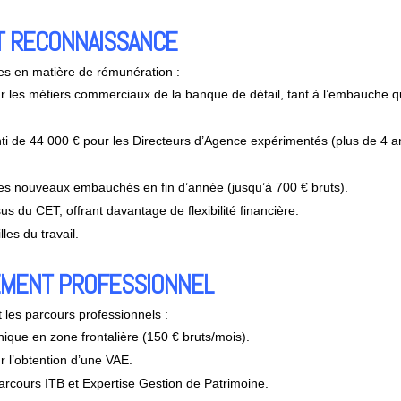
ET RECONNAISSANCE
es en matière de rémunération :
r les métiers commerciaux de la banque de détail, tant à l’embauche q
ti de 44 000 € pour les Directeurs d’Agence expérimentés (plus de 4 a
es nouveaux embauchés en fin d’année (jusqu’à 700 € bruts).
sus du CET, offrant davantage de flexibilité financière.
les du travail.
PEMENT PROFESSIONNEL
les parcours professionnels :
ique en zone frontalière (150 € bruts/mois).
 l’obtention d’une VAE.
arcours ITB et Expertise Gestion de Patrimoine.