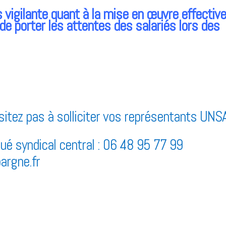
 vigilante quant à la mise en œuvre effective
e porter les attentes des salariés lors des
sitez pas à solliciter vos représentants UNSA
é syndical central : 06 48 95 77 99
argne.fr