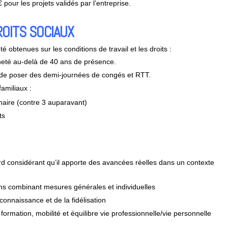
ur les projets validés par l’entreprise.
ROITS SOCIAUX
 obtenues sur les conditions de travail et les droits :
nneté au-delà de 40 ans de présence.
rs de poser des demi-journées de congés et RTT.
amiliaux :
enaire (contre 3 auparavant)
ts
ord considérant qu’il apporte des avancées réelles dans un contexte
s combinant mesures générales et individuelles
connaissance et de la fidélisation
ormation, mobilité et équilibre vie professionnelle/vie personnelle