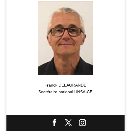
F
ranck DELAGRANDE
Secrétaire national UNSA-CE