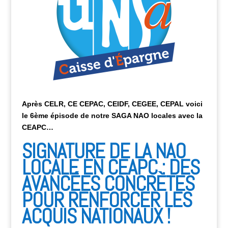
Après CELR, CE CEPAC, CEIDF, CEGEE, CEPAL voici
le 6ème épisode de notre SAGA NAO locales avec la
CEAPC…
SIGNATURE DE LA NAO
LOCALE EN CEAPC : DES
AVANCÉES CONCRÈTES
POUR RENFORCER LES
ACQUIS NATIONAUX !