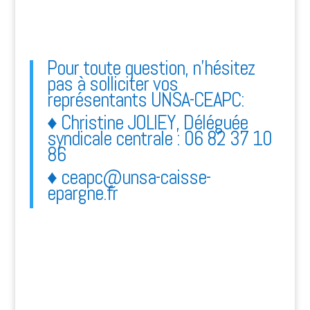
Pour toute question, n’hésitez
pas à solliciter vos
représentants UNSA-CEAPC:
♦ Christine JOLIEY, Déléguée
syndicale centrale : 06 82 37 10
86
♦ ceapc@unsa-caisse-
epargne.fr