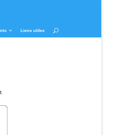
nts
Liens utiles