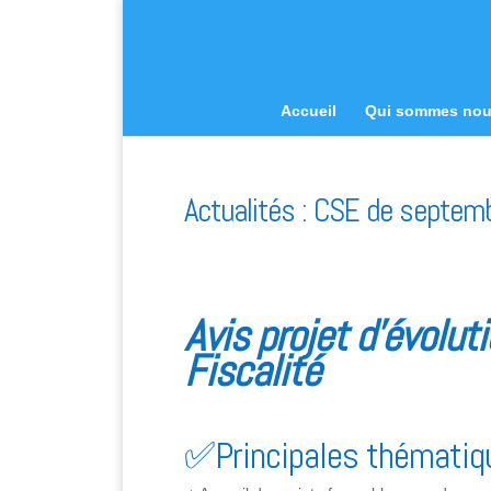
Accueil
Qui sommes no
Actualités : CSE de septem
Avis projet d’évolut
Fiscalité
✅Principales thématiqu