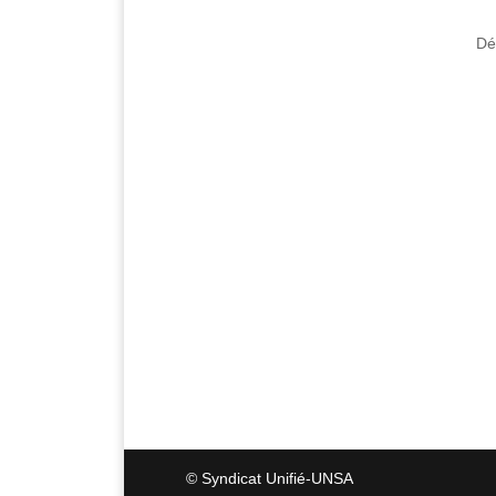
Dé
© Syndicat Unifié-UNSA