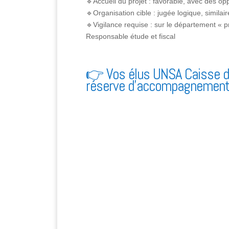
🔹Accueil du projet : favorable, avec des 
🔹Organisation cible : jugée logique, similai
🔹Vigilance requise : sur le département « p
Responsable étude et fiscal
👉 Vos élus UNSA Caisse d’
réserve d’accompagnement et