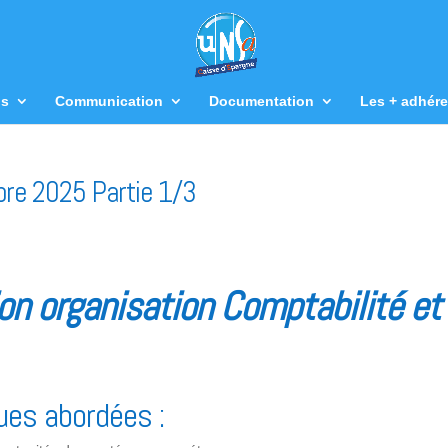
us
Communication
Documentation
Les + adhére
bre 2025 Partie 1/3
ion organisation Comptabilité et
es abordées :