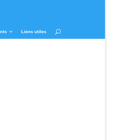
nts
Liens utiles