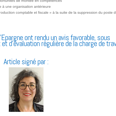
opportunités de montée en compétences
re à une organisation antérieure
roduction comptable et fiscale » à la suite de la suppression du poste 
Epargne ont rendu un avis favorable, sous
 d’évaluation régulière de la charge de trava
Article signé par :