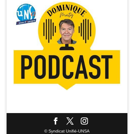
© Syndicat Unifié-UNSA