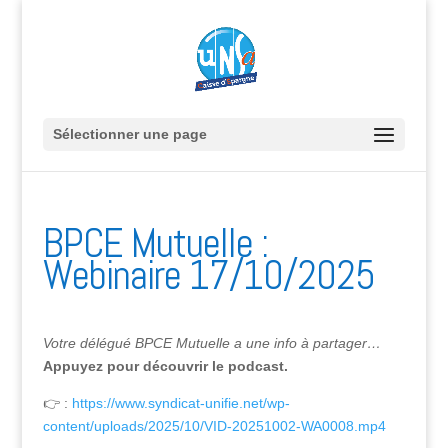
Sélectionner une page
BPCE Mutuelle :
Webinaire 17/10/2025
Votre délégué BPCE Mutuelle a une info à partager…
Appuyez pour découvrir le podcast.
👉 :
https://www.syndicat-unifie.net/wp-
content/uploads/2025/10/VID-20251002-WA0008.mp4