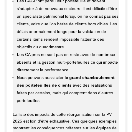
L
es CAGP ont perdu leur portefeuille et doivent
s'adapter à de nouveaux secteurs. Il est difficile d’être
un spécialiste patrimonial lorsqu’on ne connait pas ses
clients, voire que l’on hérite de clients hors cibles. Les
délais anormalement longs pour la validation de
certains items rendent impossible l'atteinte des
objectifs du quadrimestre.
L
es CA pros ne sont pas en reste avec de nombreux
absents et la gestion multi-portefeuilles ce qui impacte
directement la performance.
N
ous pouvons aussi citer l
e grand chamboulement
des portefeuilles de clients
avec des réalisations
faites par certains, mais qui comptent dans d’autres
portefeuilles.
La liste des impacts de cette réorganisation sur la PV
2025 est loin d’être exhaustive. Ces quelques exemples
montrent les conséquences néfastes sur les équipes de