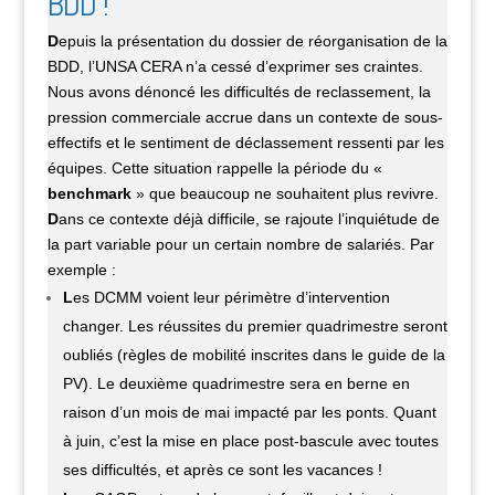
BDD !
D
epuis la présentation du dossier de réorganisation de la
BDD, l’UNSA CERA n’a cessé d’exprimer ses craintes.
Nous avons dénoncé les difficultés de reclassement, la
pression commerciale accrue dans un contexte de sous-
effectifs et le sentiment de déclassement ressenti par les
équipes. Cette situation rappelle la période du «
benchmark
» que beaucoup ne souhaitent plus revivre.
D
ans ce contexte déjà difficile, se rajoute l’inquiétude de
la part variable pour un certain nombre de salariés. Par
exemple :
L
es DCMM voient leur périmètre d’intervention
changer. Les réussites du premier quadrimestre seront
oubliés (règles de mobilité inscrites dans le guide de la
PV). Le deuxième quadrimestre sera en berne
en
raison d’un mois de mai impacté par les ponts. Quant
à juin, c’est la mise en place post-bascule avec toutes
ses difficultés, et après ce sont les vacances !