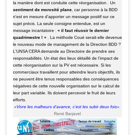
la manière dont est conduite cette réorganisation . Un
sentiment de morosité plane
, car personne à la BDD
n'est en mesure d'apporter un message positif sur ce
sujet
précis. La seule consigne entendue, est un
message incantatoire :
« il faut réussir le dernier
quadrimestre ! »
. La méthode Coué serait-elle devenue
le nouveau mode de management de la Direction BDD ?
L'UNSA CERA demande au Directoire de prendre ses
responsabilités. Un état des lieux détaillé de l’impact de
cette réorganisation sur la PV est nécessaire. Si les
commerciaux travaillent pour atteindre leurs objectifs, ils
ne peuvent être tenus responsables des conséquences
négatives de cette nouvelle organisation sur le calcul de
leur part variable. Ils doivent percevoir le fruit de leurs
efforts.
«Vivre les malheurs d’avance, c’est les subir deux fois»
.
René Barjavel