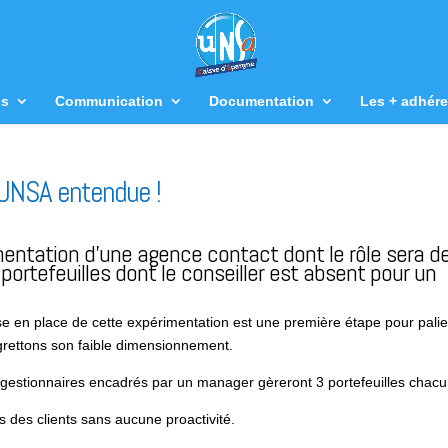
us
Communication
Documentation
Les + adhére
UNSA entendue !
imentation d’une agence contact dont le rôle sera d
portefeuilles dont le conseiller est absent pour un
se en place de cette expérimentation est une première étape pour palie
rettons son faible dimensionnement.
 gestionnaires encadrés par un manager gèreront 3 portefeuilles chacu
des clients sans aucune proactivité.