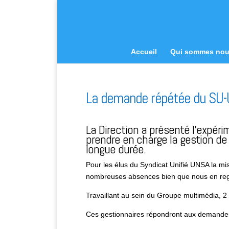
Accueil
Qui sommes no
La demande répétée du SU-
La Direction a présenté l’expér
prendre en charge la gestion de 
longue durée.
Pour les élus du Syndicat Unifié UNSA la mi
nombreuses absences bien que nous en reg
Travaillant au sein du Groupe multimédia, 2
Ces gestionnaires répondront aux demandes 