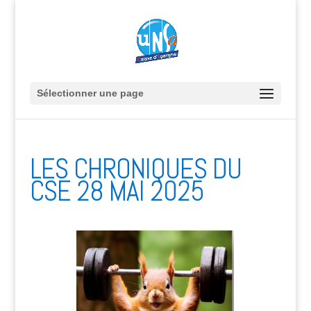
Sélectionner une page
LES CHRONIQUES DU
CSE 28 MAI 2025