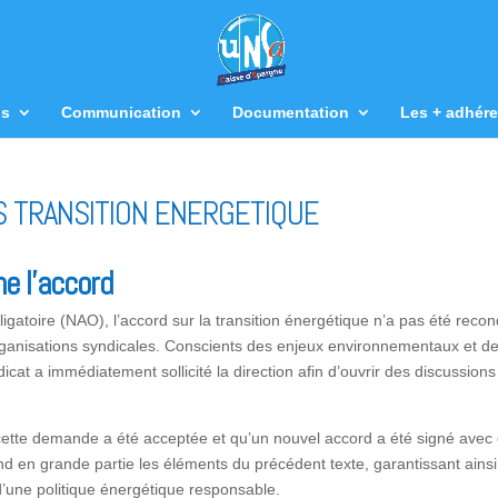
us
Communication
Documentation
Les + adhére
 TRANSITION ENERGETIQUE
ne l’accord
igatoire (NAO), l’accord sur la transition énergétique n’a pas été recon
rganisations syndicales. Conscients des enjeux environnementaux et d
icat a immédiatement sollicité la direction afin d’ouvrir des discussion
cette demande a été acceptée et qu’un nouvel accord a été signé avec 
nd en grande partie les éléments du précédent texte, garantissant ainsi
’une politique énergétique responsable.