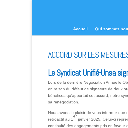
Accueil
Qui sommes no
ACCORD SUR LES MESURES
Le Syndicat Unifié-Unsa sig
Lors de la dernière Négociation Annuelle Obl
en raison du défaut de signature de deux o
bénéfices qu’apportait cet accord, notre synd
sa renégociation.
Nous avons le plaisir de vous informer que 
er
rétroactif au 1
janvier 2025. Celui-ci repre
continuité des engagements pris en faveur d