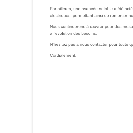
Par ailleurs, une avancée notable a été actée
électriques, permettant ainsi de renforcer no
Nous continuerons à œuvrer pour des mesure
à l’évolution des besoins.
N’hésitez pas à nous contacter pour toute qu
Cordialement,