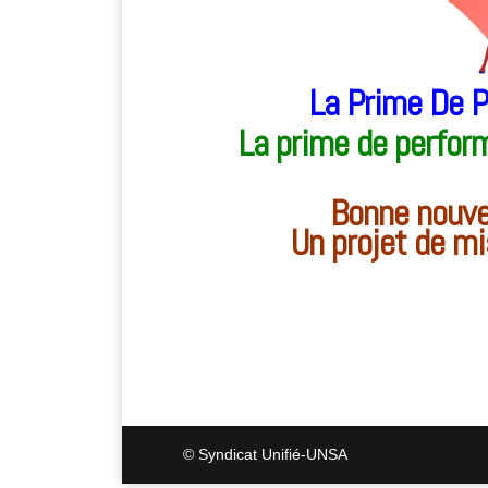
La Prime De P
La prime de perform
Bonne nouvel
Un projet de m
© Syndicat Unifié-UNSA