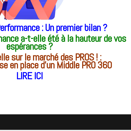
erformance : Un premier bilan ?
ance a-t-elle été à la hauteur de vos
espérances ?
le sur le marché des PROS ! :
ise en place d’un Middle PRO 360
LIRE ICI