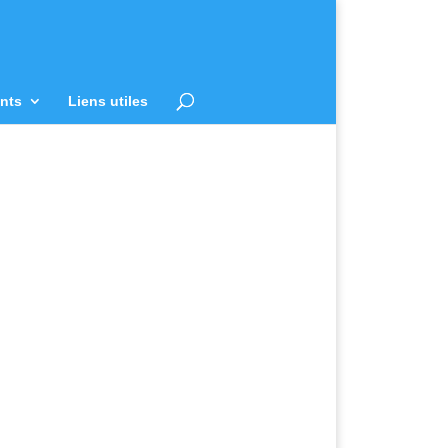
nts
Liens utiles