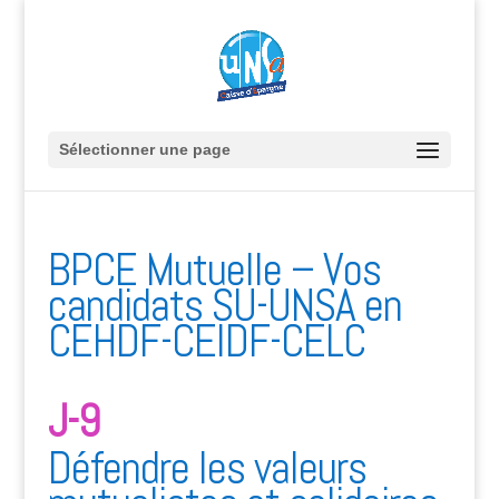
Sélectionner une page
BPCE Mutuelle – Vos
candidats SU-UNSA en
CEHDF-CEIDF-CELC
J-9
Défendre les valeurs