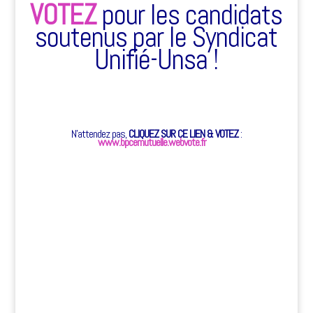
VOTEZ
pour les candidats
soutenus par le Syndicat
Unifié-Unsa !
N’attendez pas,
CLIQUEZ SUR CE LIEN & VOTEZ
:
www.bpcemutuelle.webvote.fr