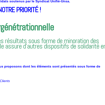
idats soutenus par le Syndicat Unifié-Unsa.
OTRE PRIORITÉ !
rgénétrationnelle
ses résultats sous forme de minoration des
e assure d’autres dispositifs de solidarité e
ous proposons dont les éléments sont présentés sous forme de
Clients