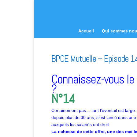
Accueil
Qui sommes no
BPCE Mutuelle – Episode 1
Connaissez-vous le 
?
N°14
Certainement pas… tant l’éventail est large
depuis plus de 30 ans, s’est lancé dans un
auxquels les salariés ont droit.
La richesse de cette offre, une des meill