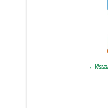
→ Visual