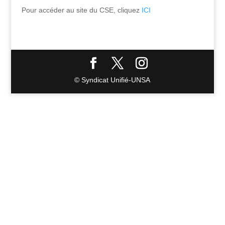
Pour accéder au site du CSE, cliquez
ICI
© Syndicat Unifié-UNSA