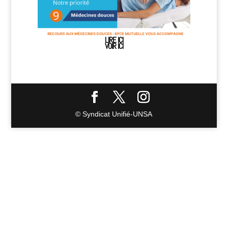
LIRE ICI
VOIR ICI
© Syndicat Unifié-UNSA