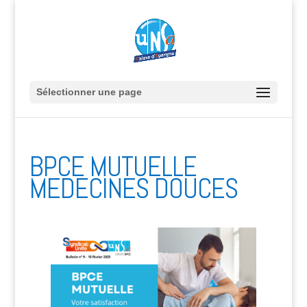
Sélectionner une page
BPCE MUTUELLE
MEDECINES DOUCES