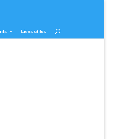
nts
Liens utiles