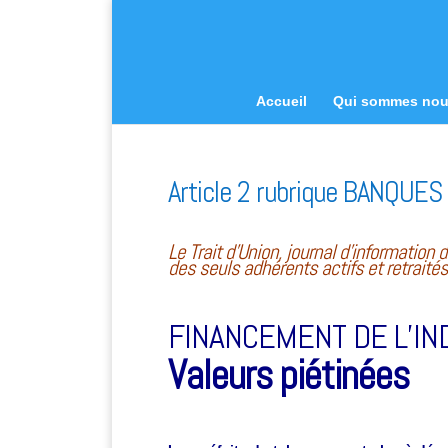
Accueil
Qui sommes no
Article 2 rubrique BANQUES 
Le Trait d’Union, journal d’informatio
des seuls adhérents actifs et retraité
FINANCEMENT DE L’IN
Valeurs piétinées