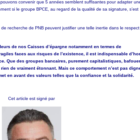
s pouvons convenir que 5 années semblent suffisantes pour adapter un
ment si le groupe BPCE, au regard de la qualité de sa signature, s’est
de recherche de PNB peuvent justifier une telle inertie dans le respect
valeurs de nos Caisses d’épargne notamment en termes de
ragiles faces aux risques de l’existence, il est indispensable d’ho
ce. Que des groupes bancaires, purement capitalistiques, bafouen
 rien de vraiment étonnant. Mais ce comportement n’est pas dign
t en avant des valeurs telles que la confiance et la solidarité.
Cet article est signé par