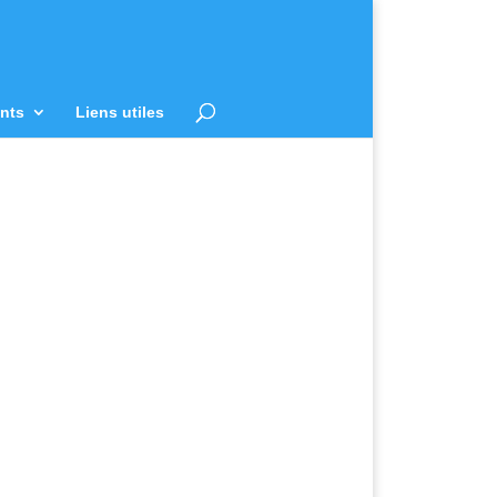
nts
Liens utiles