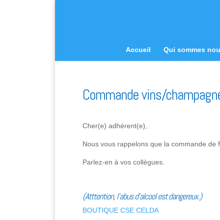
Accueil
Qui sommes no
Commande vins/champagn
Cher(e) adhérent(e),
Nous vous rappelons que la commande de fi
Parlez-en à vos collègues.
(Atttention, l’abus d’alcool est dangereux.)
BOUTIQUE CSE CELDA