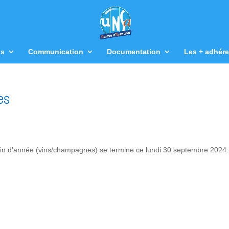
us
Communication
Documentation
Les + adhére
es
n d’année (vins/champagnes) se termine ce lundi 30 septembre 2024.