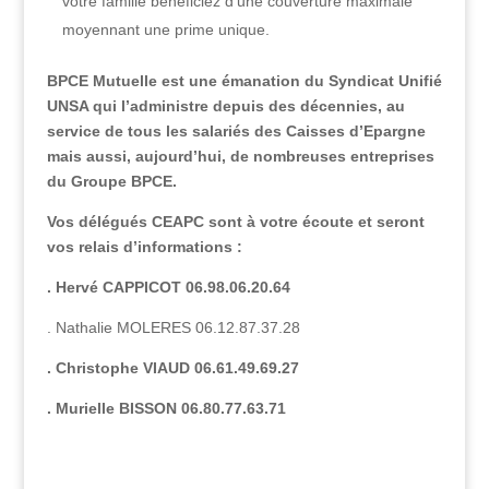
votre famille bénéficiez d’une couverture maximale
moyennant une prime unique.
BPCE Mutuelle est une émanation du Syndicat Unifié
UNSA qui l’administre depuis des décennies, au
service de tous les salariés des Caisses d’Epargne
mais aussi, aujourd’hui, de nombreuses entreprises
du Groupe BPCE.
Vos délégués CEAPC sont à votre écoute et seront
vos relais d’informations :
. Hervé CAPPICOT 06.98.06.20.64
. Nathalie MOLERES 06.12.87.37.28
. Christophe VIAUD 06.61.49.69.27
. Murielle BISSON 06.80.77.63.71