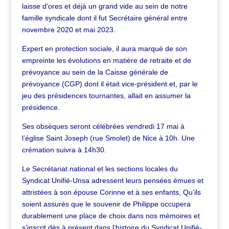
laisse d’ores et déjà un grand vide au sein de notre
famille syndicale dont il fut Secrétaire général entre
novembre 2020 et mai 2023.
Expert en protection sociale, il aura marqué de son
empreinte les évolutions en matière de retraite et de
prévoyance au sein de la Caisse générale de
prévoyance (CGP) dont il était vice-président et, par le
jeu des présidences tournantes, allait en assumer la
présidence.
Ses obsèques seront célébrées vendredi 17 mai à
l’église Saint Joseph (rue Smolet) de Nice à 10h. Une
crémation suivra à 14h30.
Le Secrétariat national et les sections locales du
Syndicat Unifié-Unsa adressent leurs pensées émues et
attristées à son épouse Corinne et à ses enfants, Qu’ils
soient assurés que le souvenir de Philippe occupera
durablement une place de choix dans nos mémoires et
s’inscrit dès à présent dans l’histoire du Syndicat Unifié-