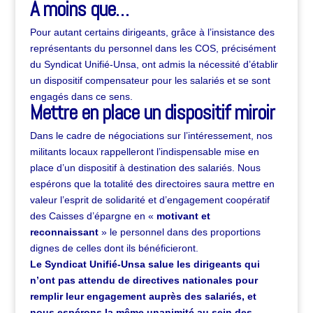
A moins que…
Pour autant certains dirigeants, grâce à l’insistance des
représentants du personnel dans les COS, précisément
du Syndicat Unifié-Unsa, ont admis la nécessité d’établir
un dispositif compensateur pour les salariés et se sont
engagés dans ce sens.
Mettre en place un dispositif miroir
Dans le cadre de négociations sur l’intéressement, nos
militants locaux rappelleront l’indispensable mise en
place d’un dispositif à destination des salariés. Nous
espérons que la totalité des directoires saura mettre en
valeur l’esprit de solidarité et d’engagement coopératif
des Caisses d’épargne en «
motivant et
reconnaissant
» le personnel dans des proportions
dignes de celles dont ils bénéficieront.
Le Syndicat Unifié-Unsa salue les dirigeants qui
n’ont pas attendu de directives nationales pour
remplir leur engagement auprès des salariés, et
nous espérons la même unanimité au sein des