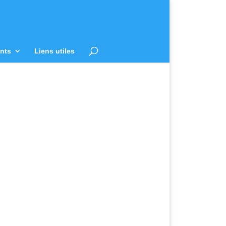
nts
Liens utiles