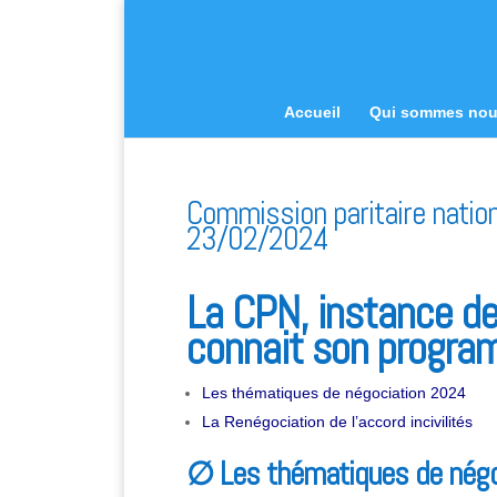
Accueil
Qui sommes no
Commission paritaire natio
23/02/2024
La CPN, instance de
connait son progra
Les thématiques de négociation 2024
La Renégociation de l’accord incivilités
∅
Les thématiques de nég