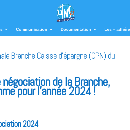
us
Communication
Documentation
Les + adhére
nale Branche Caisse d’épargne (CPN) du
 négociation de la Branche,
mme pour l’année 2024 !
ociation 2024