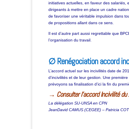
initiatives actuelles, en faveur des salariés
dirigeants à mettre en place un cadre nationa
de favoriser une véritable impulsion dans to
de propositions allant dans ce sens.
Il est d’autre part aussi regrettable que BPCE
l’organisation du travail.
∅ Renégociation accord inci
L’accord actuel sur les incivilités date de 2
d’incivilités et de leur gestion. Une premièr
prévoyons sa finalisation d’ici la fin du prem
→ Consulter l’accord Incivilité d
La délégation SU-UNSA en CPN
JeanDavid CAMUS (CEGEE) – Patricia CO