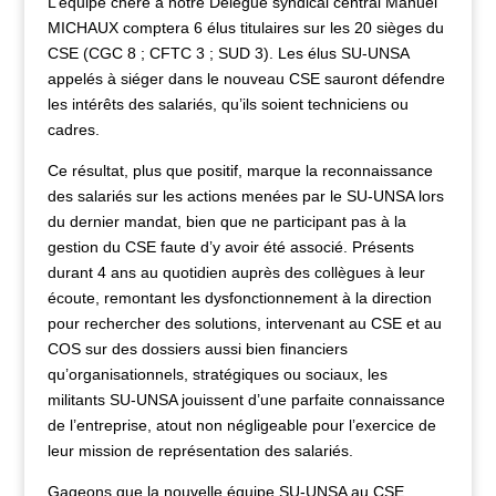
L’équipe chère à notre Délégué syndical central Manuel
MICHAUX comptera 6 élus titulaires sur les 20 sièges du
CSE (CGC 8 ; CFTC 3 ; SUD 3). Les élus SU-UNSA
appelés à siéger dans le nouveau CSE sauront défendre
les intérêts des salariés, qu’ils soient techniciens ou
cadres.
Ce résultat, plus que positif, marque la reconnaissance
des salariés sur les actions menées par le SU-UNSA lors
du dernier mandat, bien que ne participant pas à la
gestion du CSE faute d’y avoir été associé. Présents
durant 4 ans au quotidien auprès des collègues à leur
écoute, remontant les dysfonctionnement à la direction
pour rechercher des solutions, intervenant au CSE et au
COS sur des dossiers aussi bien financiers
qu’organisationnels, stratégiques ou sociaux, les
militants SU-UNSA jouissent d’une parfaite connaissance
de l’entreprise, atout non négligeable pour l’exercice de
leur mission de représentation des salariés.
Gageons que la nouvelle équipe SU-UNSA au CSE