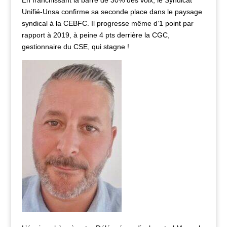
En franchissant la barre de 30% des voix, le Syndicat
Unifié-Unsa confirme sa seconde place dans le paysage
syndical à la CEBFC. Il
progresse même d’1 point par
rapport à 2019, à peine 4 pts derrière la CGC,
gestionnaire du CSE, qui stagne !