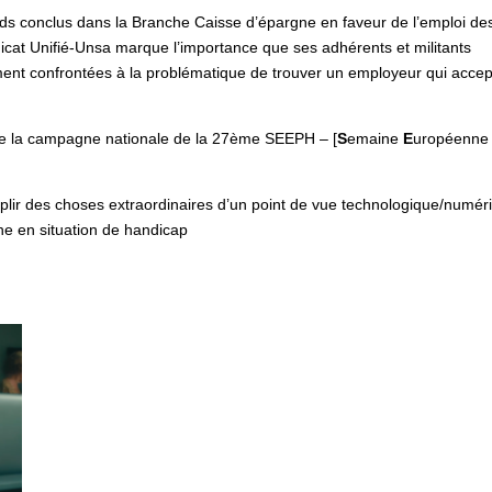
rds conclus dans la Branche Caisse d’épargne en faveur de l’emploi de
icat Unifié-Unsa marque l’importance que ses adhérents et militants
ent confrontées à la problématique de trouver un employeur qui accep
aie la campagne nationale de la 27ème SEEPH – [
S
emaine
E
uropéenne
mplir des choses
extraordinaires d’un point de vue technologique/numér
ne en situation de handicap