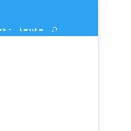
nts
Liens utiles