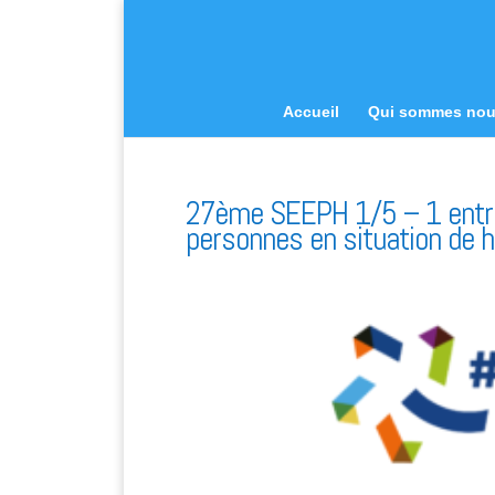
Accueil
Qui sommes no
27ème SEEPH 1/5 – 1 entre
personnes en situation de 