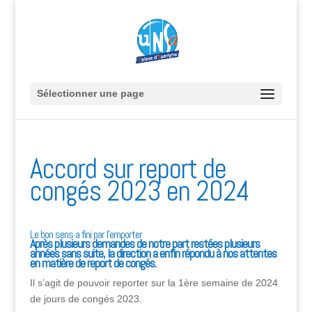
Sélectionner une page
Accord sur report de
congés 2023 en 2024
Le bon sens a fini par l’emporter
Après plusieurs demandes de notre part restées plusieurs
années sans suite, la direction a enfin répondu à nos attentes
en matière de report de congés.
Il s’agit de pouvoir reporter sur la 1ère semaine de 2024
de jours de congés 2023.