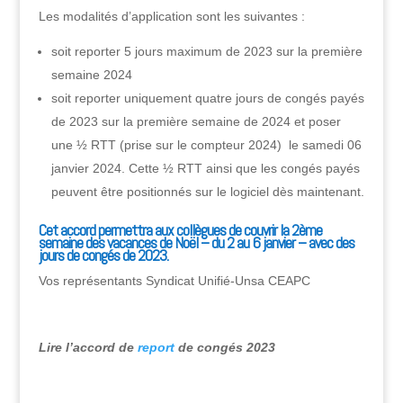
Les modalités d’application sont les suivantes :
soit reporter 5 jours maximum de 2023 sur la première
semaine 2024
soit reporter uniquement quatre jours de congés payés
de 2023 sur la première semaine de 2024 et poser
une ½ RTT (prise sur le compteur 2024) le samedi 06
janvier 2024. Cette ½ RTT ainsi que les congés payés
peuvent être positionnés sur le logiciel dès maintenant.
Cet accord permettra aux collègues de couvrir la 2ème
semaine des vacances de Noël – du 2 au 6 janvier – avec des
jours de congés de 2023.
Vos représentants Syndicat Unifié-Unsa CEAPC
Lire l’accord de
report
de congés 2023