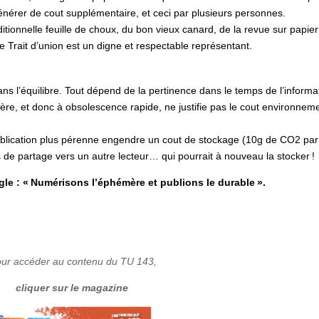
s générer de cout supplémentaire, et ceci par plusieurs personnes.
itionnelle feuille de choux, du bon vieux canard, de la revue sur papier
le Trait d’union est un digne et respectable représentant.
 l’équilibre. Tout dépend de la pertinence dans le temps de l’informa
e, et donc à obsolescence rapide, ne justifie pas le cout environneme
ublication plus pérenne engendre un cout de stockage (10g de CO2 par
s de partage vers un autre lecteur… qui pourrait à nouveau la stocker !
gle : « Numérisons l’éphémère et publions le durable ».
ur accéder au contenu du TU 143,
cliquer sur le magazine