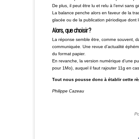
De plus, il peut être lu et relu à l’envi san
La balance penche alors en faveur de la trad
glacée ou de la publication périodique dont 
Alors, que choisir ?
La réponse semble être, comme souvent, dans
communiquée. Une revue d’actualité éphémèr
du format papier.
En revanche, la version numérique d’une p
pour 1Mo), auquel il faut rajouter 11g en ca
Tout nous pousse donc à établir cette rè
Philippe Cazeau
Po