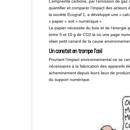
L’empreinte carbone, par l’émission de gaz 
quantifier et comparer l’impact des acteurs
la société Ecograf 1, a développé une « calc
« papier » soit « numérique ».
Le papier nécessite du bois et de l’énergie p
entre 5 et 10 g de CO2 là où une page numéri
vilain petit canard de la cause environneme
Un constat en trompe l’œil
Pourtant l’impact environnemental ne se ca
nécessaires à la fabrication des appareils él
acheminement depuis leurs lieux de producti
du support numérique.