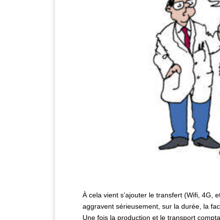
À cela vient s’ajouter le transfert (Wifi, 4G,
aggravent sérieusement, sur la durée, la f
Une fois la production et le transport compt