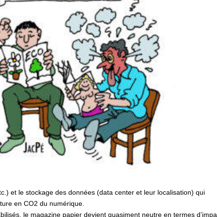
 etc.) et le stockage des données (data center et leur localisation) qui
acture en CO2 du numérique.
abilisés, le magazine papier devient quasiment neutre en termes d’impa