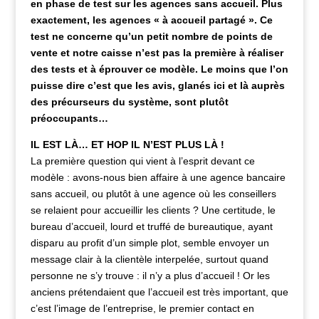
en phase de test sur les agences sans accueil. Plus
exactement, les agences « à accueil partagé ».
Ce
test ne concerne qu’un petit nombre de points de
vente et notre caisse n’est pas la première à réaliser
des tests et à éprouver ce modèle. Le moins que l’on
puisse dire c’est que les avis, glanés ici et là auprès
des précurseurs du système, sont plutôt
préoccupants…
IL EST LÀ… ET HOP IL N’EST PLUS LÀ !
La première question qui vient à l’esprit devant ce
modèle : avons-nous bien affaire à une agence bancaire
sans accueil, ou plutôt à une agence où les conseillers
se relaient pour accueillir les clients ?
Une certitude, le
bureau d’accueil, lourd et truffé de bureautique, ayant
disparu au profit d’un simple plot, semble envoyer un
message clair à la clientèle interpelée, surtout quand
personne ne s’y trouve : il n’y a plus d’accueil !
Or les
anciens prétendaient que l’accueil est très important, que
c’est l’image de l’entreprise, le premier contact en