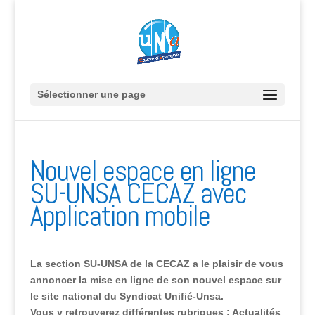
Sélectionner une page
Nouvel espace en ligne
SU-UNSA CECAZ avec
Application mobile
La section SU-UNSA de la CECAZ a le plaisir de vous
annoncer la mise en ligne de son nouvel espace sur
le site national du Syndicat Unifié-Unsa.
Vous y retrouverez différentes rubriques : Actualités